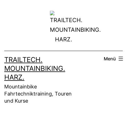
Zum
Inhalt
springen
TRAILTECH.
Menü
MOUNTAINBIKING.
HARZ.
Mountainbike
Fahrtechniktraining, Touren
und Kurse