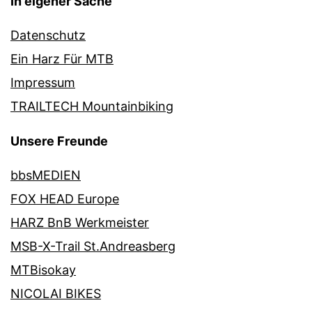
In eigener Sache
Datenschutz
Ein Harz Für MTB
Impressum
TRAILTECH Mountainbiking
Unsere Freunde
bbsMEDIEN
FOX HEAD Europe
HARZ BnB Werkmeister
MSB-X-Trail St.Andreasberg
MTBisokay
NICOLAI BIKES