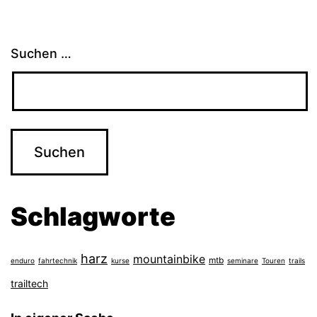
Suchen …
Schlagworte
harz
mountainbike
mtb
enduro
fahrtechnik
kurse
seminare
Touren
trails
trailtech