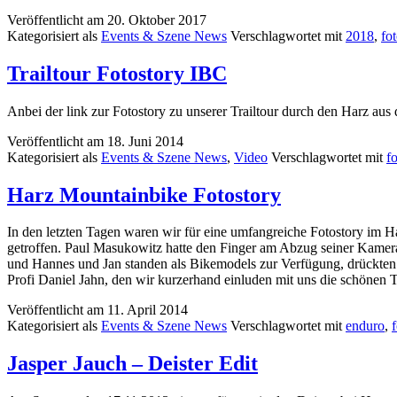
Veröffentlicht am
20. Oktober 2017
Kategorisiert als
Events & Szene News
Verschlagwortet mit
2018
,
fo
Trailtour Fotostory IBC
Anbei der link zur Fotostory zu unserer Trailtour durch den Harz au
Veröffentlicht am
18. Juni 2014
Kategorisiert als
Events & Szene News
,
Video
Verschlagwortet mit
f
Harz Mountainbike Fotostory
In den letzten Tagen waren wir für eine umfangreiche Fotostory im 
getroffen. Paul Masukowitz hatte den Finger am Abzug seiner Kamera
und Hannes und Jan standen als Bikemodels zur Verfügung, drückten 
Profi Daniel Jahn, den wir kurzerhand einluden mit uns die schönen T
Veröffentlicht am
11. April 2014
Kategorisiert als
Events & Szene News
Verschlagwortet mit
enduro
,
Jasper Jauch – Deister Edit