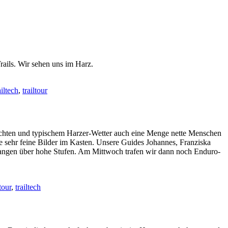
rails. Wir sehen uns im Harz.
ailtech
,
trailtour
sichten und typischem Harzer-Wetter auch eine Menge nette Menschen
 sehr feine Bilder im Kasten. Unsere Guides Johannes, Franziska
prangen über hohe Stufen. Am Mittwoch trafen wir dann noch Enduro-
tour
,
trailtech