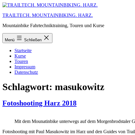
Zum
Inhalt
TRAILTECH. MOUNTAINBIKING. HARZ.
springen
Mountainbike Fahrtechniktraining, Touren und Kurse
Menü
Schließen
Startseite
Kurse
Touren
Impressum
Datenschutz
Schlagwort:
masukowitz
Fotoshooting Harz 2018
Mit dem Mounatinbike unterwegs auf dem Morgenbrodstaler G
Fotoshooting mit Paul Masukowitz im Harz und den Guides von Trai