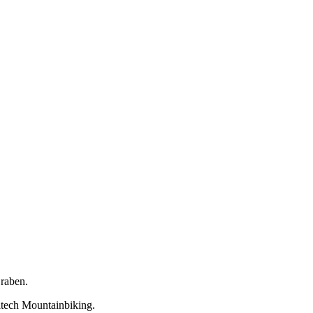
raben.
ltech Mountainbiking.