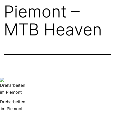
Piemont –
MTB Heaven
Dreharbeiten
im Piemont