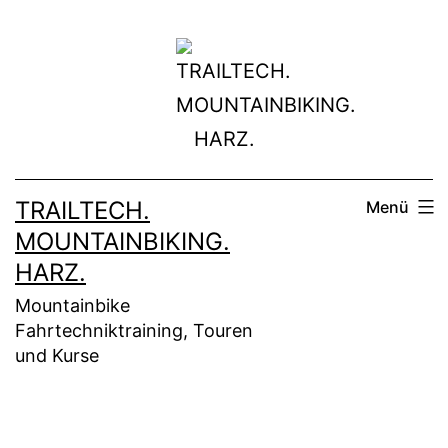
Zum
Inhalt
springen
TRAILTECH.
Menü
MOUNTAINBIKING.
HARZ.
Mountainbike
Fahrtechniktraining, Touren
und Kurse