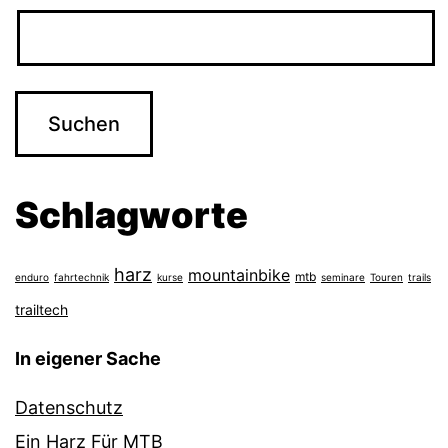
Schlagworte
harz
mountainbike
mtb
enduro
fahrtechnik
kurse
seminare
Touren
trails
trailtech
In eigener Sache
Datenschutz
Ein Harz Für MTB