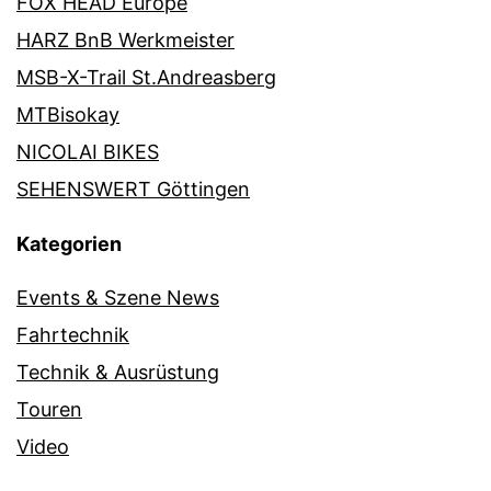
FOX HEAD Europe
HARZ BnB Werkmeister
MSB-X-Trail St.Andreasberg
MTBisokay
NICOLAI BIKES
SEHENSWERT Göttingen
Kategorien
Events & Szene News
Fahrtechnik
Technik & Ausrüstung
Touren
Video