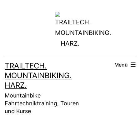
Zum
Inhalt
springen
TRAILTECH.
Menü
MOUNTAINBIKING.
HARZ.
Mountainbike
Fahrtechniktraining, Touren
und Kurse