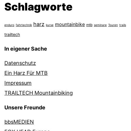
Schlagworte
harz
mountainbike
mtb
enduro
fahrtechnik
kurse
seminare
Touren
trails
trailtech
In eigener Sache
Datenschutz
Ein Harz Für MTB
Impressum
TRAILTECH Mountainbiking
Unsere Freunde
bbsMEDIEN