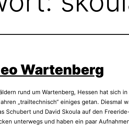
wort:
skoul
deo Wartenberg
ldern rund um Wartenberg, Hessen hat sich in
Jahren „trailtechnisch“ einiges getan. Diesmal w
as Schubert und David Skoula auf den Freeride
cken unterwegs und haben ein paar Aufnahme