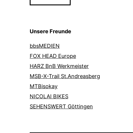
Unsere Freunde
bbsMEDIEN
FOX HEAD Europe
HARZ BnB Werkmeister
MSB-X-Trail St.Andreasberg
MTBisokay
NICOLAI BIKES
SEHENSWERT Göttingen