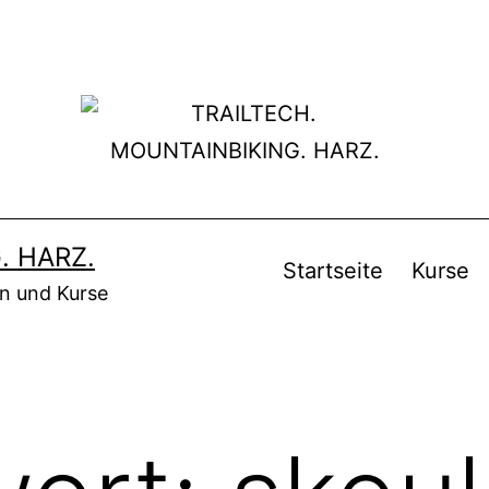
. HARZ.
Startseite
Kurse
en und Kurse