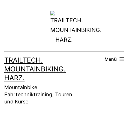
Zum
Inhalt
springen
TRAILTECH.
Menü
MOUNTAINBIKING.
HARZ.
Mountainbike
Fahrtechniktraining, Touren
und Kurse