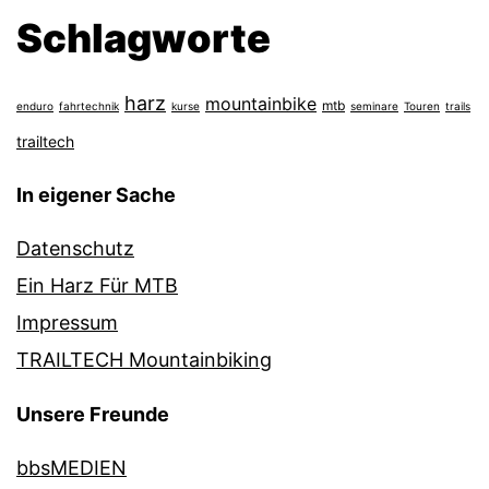
Schlagworte
harz
mountainbike
mtb
enduro
fahrtechnik
kurse
seminare
Touren
trails
trailtech
In eigener Sache
Datenschutz
Ein Harz Für MTB
Impressum
TRAILTECH Mountainbiking
Unsere Freunde
bbsMEDIEN