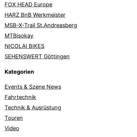
FOX HEAD Europe
HARZ BnB Werkmeister
MSB-X-Trail St.Andreasberg
MTBisokay
NICOLAI BIKES
SEHENSWERT Göttingen
Kategorien
Events & Szene News
Fahrtechnik
Technik & Ausrüstung
Touren
Video