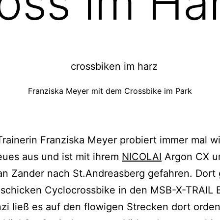
oss im Ha
Franziska Meyer mit dem Crossbike im Park
rainerin Franziska Meyer probiert immer mal w
ues aus und ist mit ihrem
NICOLAI
Argon CX u
an Zander nach St.Andreasberg gefahren. Dort 
 schicken Cyclocrossbike in den MSB-X-TRAIL 
zi ließ es auf den flowigen Strecken dort orden