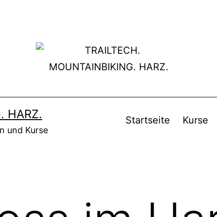
. HARZ.
Startseite
Kurse
en und Kurse