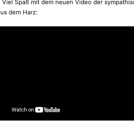
. Viel Spaß mit dem neuen Video der sympathi
aus dem Harz: