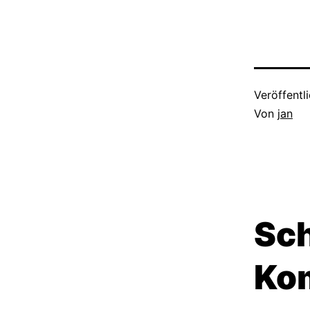
Veröffentl
Von
jan
Sch
Ko