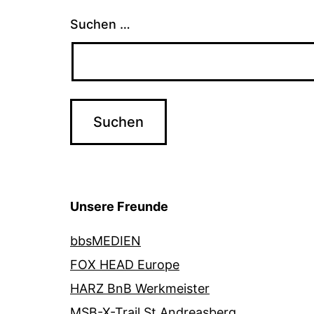
Suchen …
Unsere Freunde
bbsMEDIEN
FOX HEAD Europe
HARZ BnB Werkmeister
MSB-X-Trail St.Andreasberg