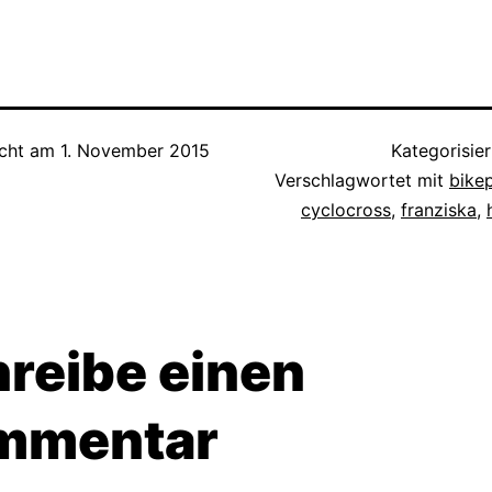
icht am
1. November 2015
Kategorisier
Verschlagwortet mit
bike
cyclocross
,
franziska
,
reibe einen
mmentar