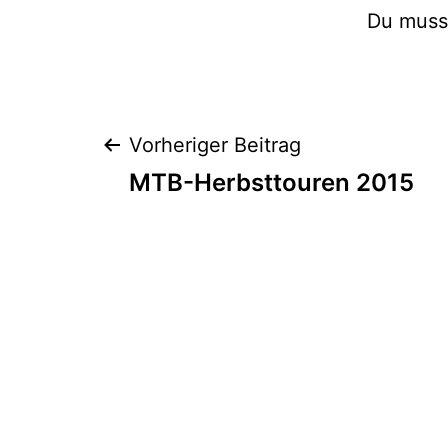
Du mus
Beitragsnavig
Vorheriger Beitrag
MTB-Herbsttouren 2015