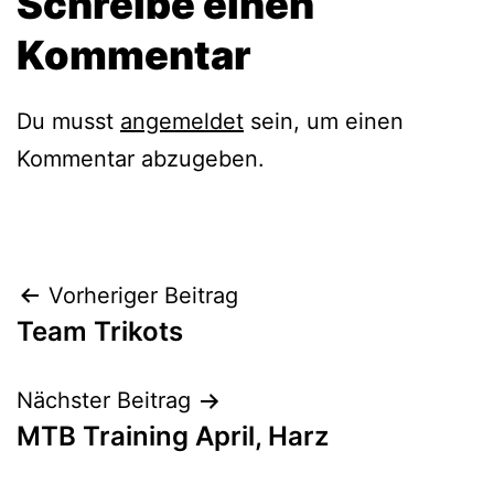
Schreibe einen
Kommentar
Du musst
angemeldet
sein, um einen
Kommentar abzugeben.
Beitragsnavigation
Vorheriger Beitrag
Team Trikots
Nächster Beitrag
MTB Training April, Harz