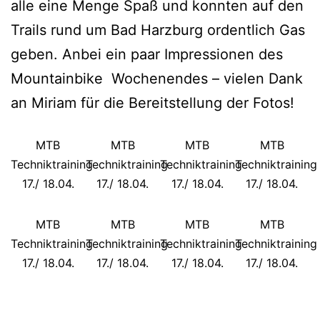
alle eine Menge Spaß und konnten auf den
Trails rund um Bad Harzburg ordentlich Gas
geben. Anbei ein paar Impressionen des
Mountainbike Wochenendes – vielen Dank
an Miriam für die Bereitstellung der Fotos!
MTB
MTB
MTB
MTB
Techniktraining
Techniktraining
Techniktraining
Techniktraining
17./ 18.04.
17./ 18.04.
17./ 18.04.
17./ 18.04.
MTB
MTB
MTB
MTB
Techniktraining
Techniktraining
Techniktraining
Techniktraining
17./ 18.04.
17./ 18.04.
17./ 18.04.
17./ 18.04.