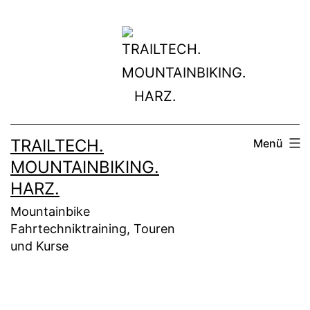
Zum
Inhalt
springen
TRAILTECH.
Menü
MOUNTAINBIKING.
HARZ.
Mountainbike
Fahrtechniktraining, Touren
und Kurse