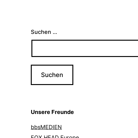
Suchen …
Unsere Freunde
bbsMEDIEN
FOX HEAD Europe