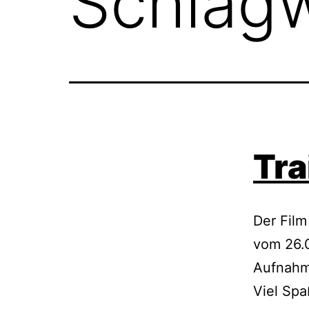
Schlag
Tra
Der Film
vom 26.0
Aufnahme
Viel Spa