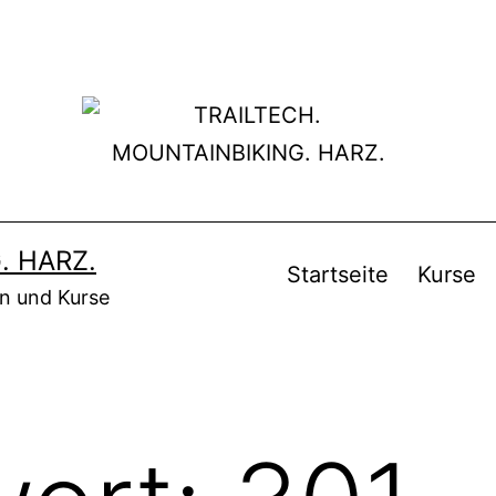
. HARZ.
Startseite
Kurse
en und Kurse