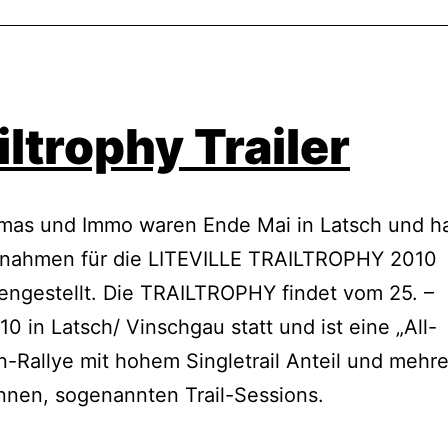
iltrophy Trailer
omas und Immo waren Ende Mai in Latsch und h
fnahmen für die LITEVILLE TRAILTROPHY 2010
ngestellt. Die TRAILTROPHY findet vom 25. –
10 in Latsch/ Vinschgau statt und ist eine „All-
-Rallye mit hohem Singletrail Anteil und mehr
nnen, sogenannten Trail-Sessions.