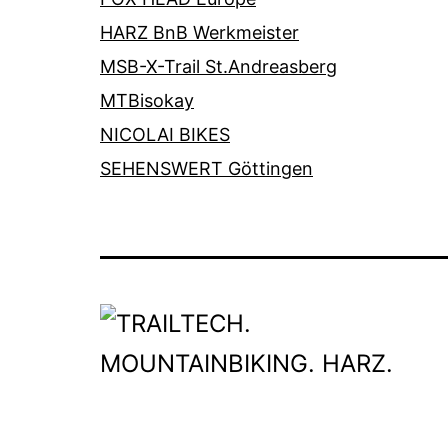
HARZ BnB Werkmeister
MSB-X-Trail St.Andreasberg
MTBisokay
NICOLAI BIKES
SEHENSWERT Göttingen