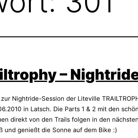
wort:
301
iltrophy – Nightrid
 zur Nightride-Session der Liteville TRAILTRO
6.2010 in Latsch. Die Parts 1 & 2 mit den schö
n direkt von den Trails folgen in den nächste
ß und genießt die Sonne auf dem Bike :)