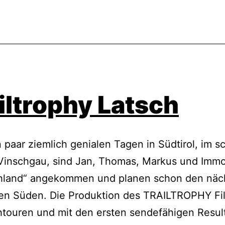
iltrophy Latsch
 paar ziemlich genialen Tagen in Südtirol, im 
 Vinschgau, sind Jan, Thomas, Markus und Imm
chland“ angekommen und planen schon den näc
den Süden. Die Produktion des TRAILTROPHY Fil
touren und mit den ersten sendefähigen Result