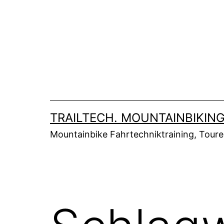
Zum
Inhalt
springen
TRAILTECH. MOUNTAINBIKING
Mountainbike Fahrtechniktraining, Tour