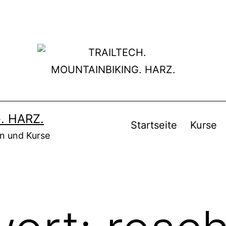
. HARZ.
Startseite
Kurse
en und Kurse