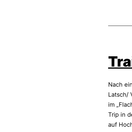
Tra
Nach ein
Latsch/
im „Fla
Trip in 
auf Hoch