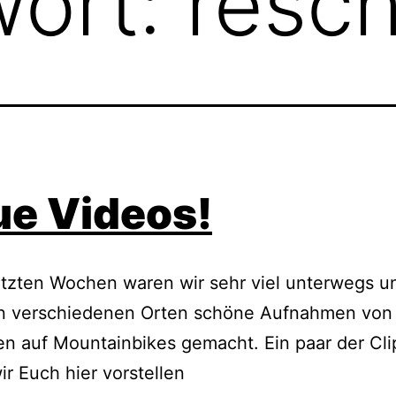
wort:
resc
e Videos!
etzten Wochen waren wir sehr viel unterwegs u
n verschiedenen Orten schöne Aufnahmen von
 auf Mountainbikes gemacht. Ein paar der Cli
ir Euch hier vorstellen