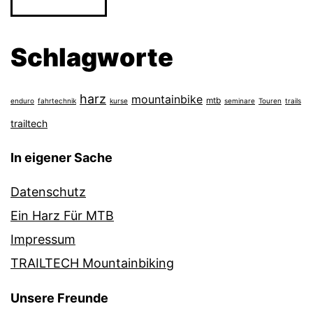
Schlagworte
harz
mountainbike
mtb
enduro
fahrtechnik
kurse
seminare
Touren
trails
trailtech
In eigener Sache
Datenschutz
Ein Harz Für MTB
Impressum
TRAILTECH Mountainbiking
Unsere Freunde