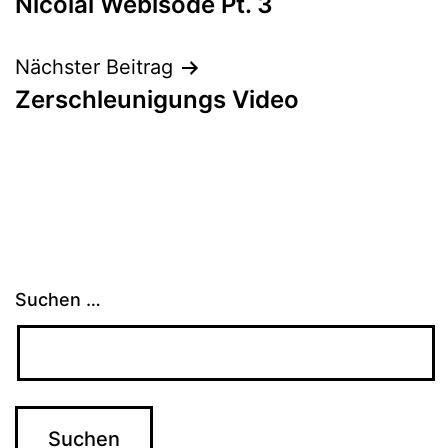
Nicolai Webisode Pt. 3
Nächster Beitrag
Zerschleunigungs Video
Suchen …