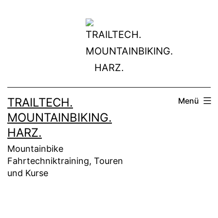
Zum
Inhalt
springen
TRAILTECH.
Menü
MOUNTAINBIKING.
HARZ.
Mountainbike
Fahrtechniktraining, Touren
und Kurse