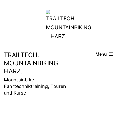
Zum
Inhalt
springen
TRAILTECH.
Menü
MOUNTAINBIKING.
HARZ.
Mountainbike
Fahrtechniktraining, Touren
und Kurse