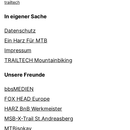
trailtech
In eigener Sache
Datenschutz
Ein Harz Für MTB
Impressum
TRAILTECH Mountainbiking
Unsere Freunde
bbsMEDIEN
FOX HEAD Europe
HARZ BnB Werkmeister
MSB-X-Trail St.Andreasberg
MTBisokay