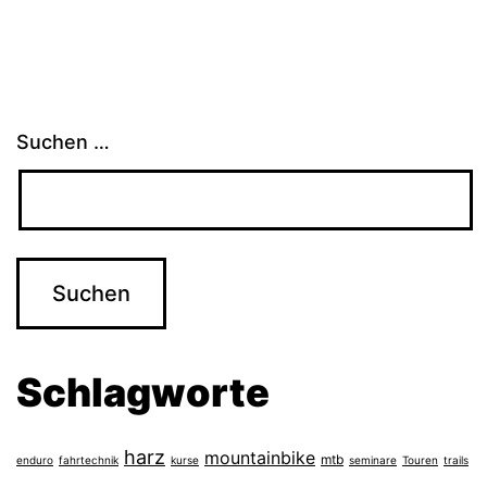
Suchen …
Schlagworte
harz
mountainbike
mtb
enduro
fahrtechnik
kurse
seminare
Touren
trails