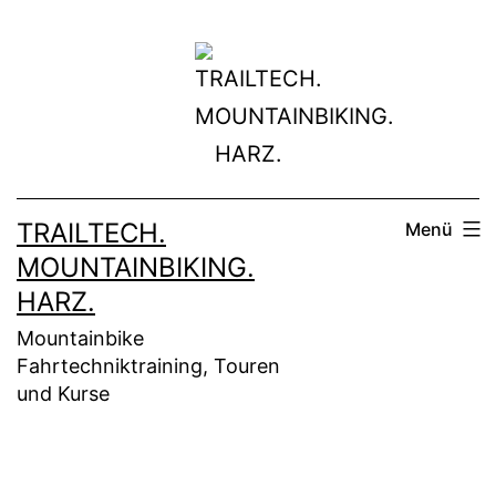
Zum
Inhalt
springen
TRAILTECH.
Menü
MOUNTAINBIKING.
HARZ.
Mountainbike
Fahrtechniktraining, Touren
und Kurse