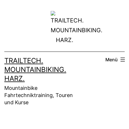
Zum
Inhalt
springen
TRAILTECH.
Menü
MOUNTAINBIKING.
HARZ.
Mountainbike
Fahrtechniktraining, Touren
und Kurse