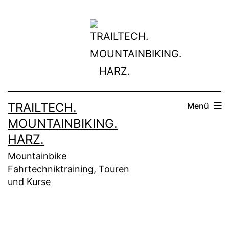
Zum
Inhalt
springen
TRAILTECH.
Menü
MOUNTAINBIKING.
HARZ.
Mountainbike
Fahrtechniktraining, Touren
und Kurse