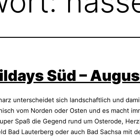
wort:
nass
ildays Süd – Augus
arz unterscheidet sich landschaftlich und dami
chnisch vom Norden oder Osten und es macht im
super Spaß die Gegend rund um Osterode, Herz
eld Bad Lauterberg oder auch Bad Sachsa mit 