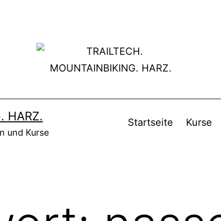
. HARZ.
Startseite
Kurse
en und Kurse