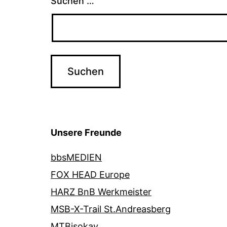
Suchen …
Unsere Freunde
bbsMEDIEN
FOX HEAD Europe
HARZ BnB Werkmeister
MSB-X-Trail St.Andreasberg
MTBisokay