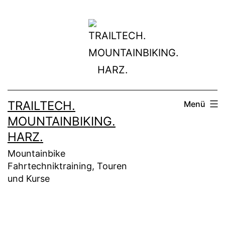
Zum
Inhalt
springen
TRAILTECH.
Menü
MOUNTAINBIKING.
HARZ.
Mountainbike
Fahrtechniktraining, Touren
und Kurse