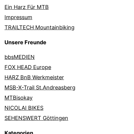
Ein Harz Für MTB
Impressum
TRAILTECH Mountainbiking
Unsere Freunde
bbsMEDIEN
FOX HEAD Europe
HARZ BnB Werkmeister
MSB-X-Trail St.Andreasberg
MTBisokay
NICOLAI BIKES
SEHENSWERT Göttingen
Kategorien