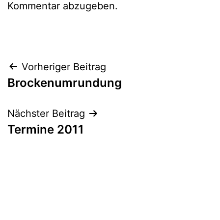
Kommentar abzugeben.
Beitragsnavigation
Vorheriger Beitrag
Brockenumrundung
Nächster Beitrag
Termine 2011