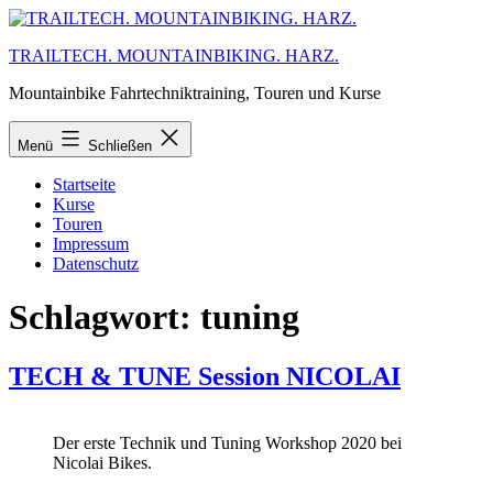
Zum
Inhalt
TRAILTECH. MOUNTAINBIKING. HARZ.
springen
Mountainbike Fahrtechniktraining, Touren und Kurse
Menü
Schließen
Startseite
Kurse
Touren
Impressum
Datenschutz
Schlagwort:
tuning
TECH & TUNE Session NICOLAI
Der erste Technik und Tuning Workshop 2020 bei
Nicolai Bikes.