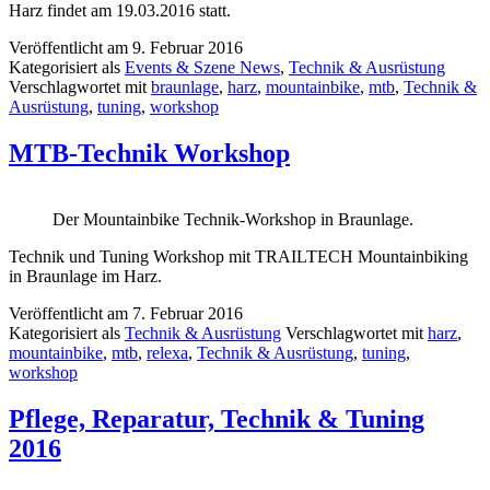
Harz findet am 19.03.2016 statt.
Veröffentlicht am
9. Februar 2016
Kategorisiert als
Events & Szene News
,
Technik & Ausrüstung
Verschlagwortet mit
braunlage
,
harz
,
mountainbike
,
mtb
,
Technik &
Ausrüstung
,
tuning
,
workshop
MTB-Technik Workshop
Der Mountainbike Technik-Workshop in Braunlage.
Technik und Tuning Workshop mit TRAILTECH Mountainbiking
in Braunlage im Harz.
Veröffentlicht am
7. Februar 2016
Kategorisiert als
Technik & Ausrüstung
Verschlagwortet mit
harz
,
mountainbike
,
mtb
,
relexa
,
Technik & Ausrüstung
,
tuning
,
workshop
Pflege, Reparatur, Technik & Tuning
2016