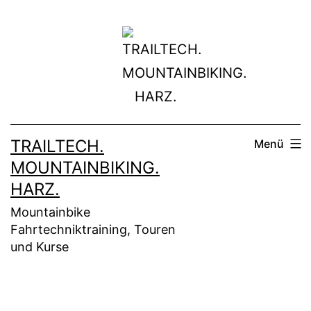
Zum
Inhalt
springen
TRAILTECH.
Menü
MOUNTAINBIKING.
HARZ.
Mountainbike
Fahrtechniktraining, Touren
und Kurse