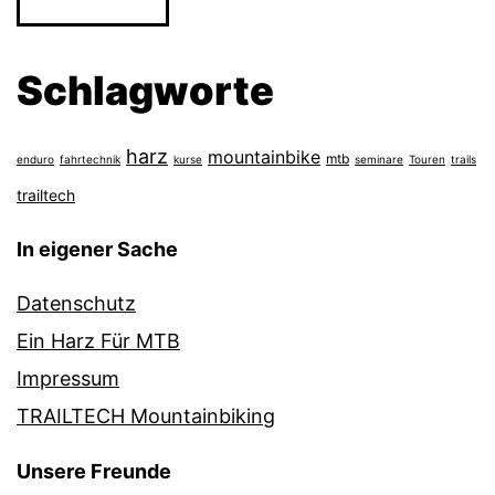
Schlagworte
harz
mountainbike
mtb
enduro
fahrtechnik
kurse
seminare
Touren
trails
trailtech
In eigener Sache
Datenschutz
Ein Harz Für MTB
Impressum
TRAILTECH Mountainbiking
Unsere Freunde