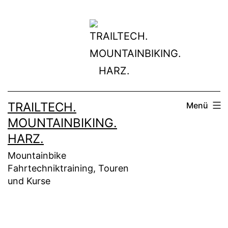
Zum
Inhalt
springen
TRAILTECH.
Menü
MOUNTAINBIKING.
HARZ.
Mountainbike
Fahrtechniktraining, Touren
und Kurse