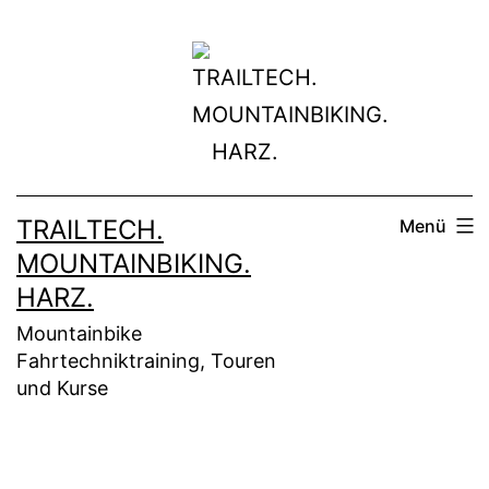
Zum
Inhalt
springen
TRAILTECH.
Menü
MOUNTAINBIKING.
HARZ.
Mountainbike
Fahrtechniktraining, Touren
und Kurse