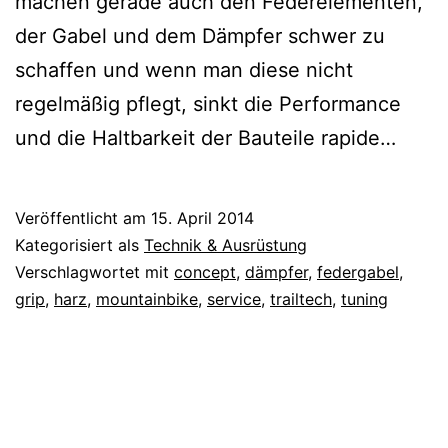
machen gerade auch den Federelementen,
der Gabel und dem Dämpfer schwer zu
schaffen und wenn man diese nicht
regelmäßig pflegt, sinkt die Performance
und die Haltbarkeit der Bauteile rapide…
Veröffentlicht am
15. April 2014
Kategorisiert als
Technik & Ausrüstung
Verschlagwortet mit
concept
,
dämpfer
,
federgabel
,
grip
,
harz
,
mountainbike
,
service
,
trailtech
,
tuning