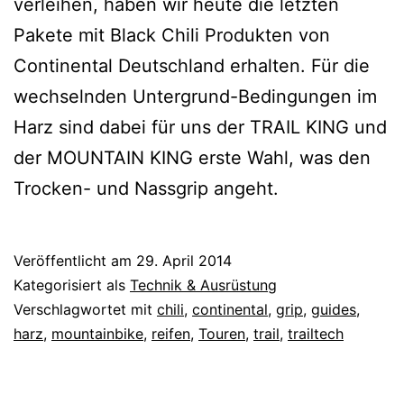
verleihen, haben wir heute die letzten
Pakete mit Black Chili Produkten von
Continental Deutschland erhalten. Für die
wechselnden Untergrund-Bedingungen im
Harz sind dabei für uns der TRAIL KING und
der MOUNTAIN KING erste Wahl, was den
Trocken- und Nassgrip angeht.
Veröffentlicht am
29. April 2014
Kategorisiert als
Technik & Ausrüstung
Verschlagwortet mit
chili
,
continental
,
grip
,
guides
,
harz
,
mountainbike
,
reifen
,
Touren
,
trail
,
trailtech