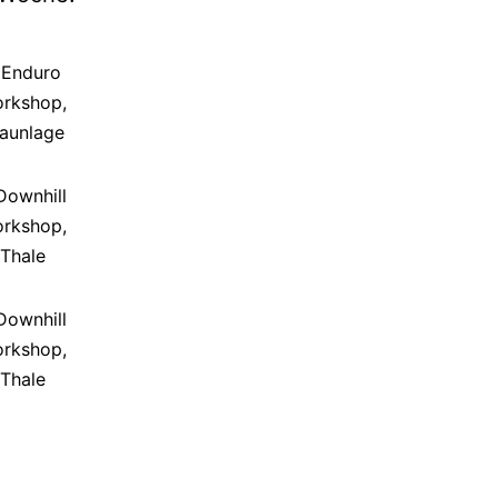
. Enduro
rkshop,
aunlage
 Downhill
rkshop,
Thale
 Downhill
rkshop,
Thale