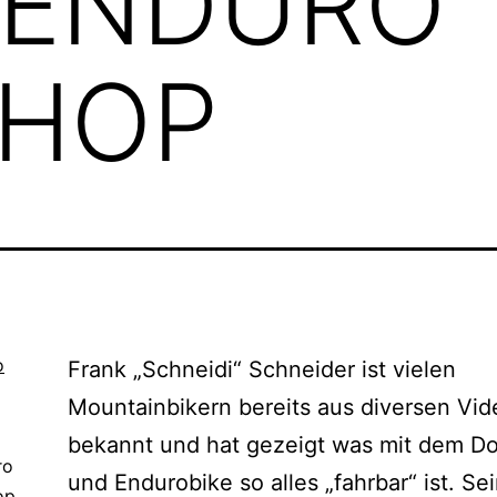
& ENDURO
HOP
Frank „Schneidi“ Schneider ist vielen
Mountainbikern bereits aus diversen Vid
bekannt und hat gezeigt was mit dem Do
ro
und Endurobike so alles „fahrbar“ ist. Se
p,