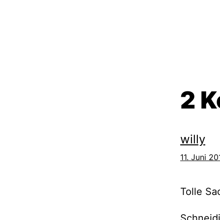
2 
willy
11. Juni 2
Tolle Sa
Schneidi