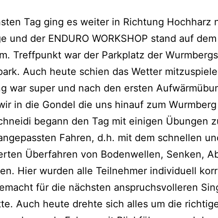
ten Tag ging es weiter in Richtung Hochharz 
ge und der ENDURO WORKSHOP stand auf dem
m. Treffpunkt war der Parkplatz der Wurmbergs
ark. Auch heute schien das Wetter mitzuspiele
g war super und nach den ersten Aufwärmübu
wir in die Gondel die uns hinauf zum Wurmberg
Schneidi begann den Tag mit einigen Übungen 
angepassten Fahren, d.h. mit dem schnellen un
ierten Überfahren von Bodenwellen, Senken, A
en. Hier wurden alle Teilnehmer individuell korr
gemacht für die nächsten anspruchsvolleren Sing
te. Auch heute drehte sich alles um die richtige