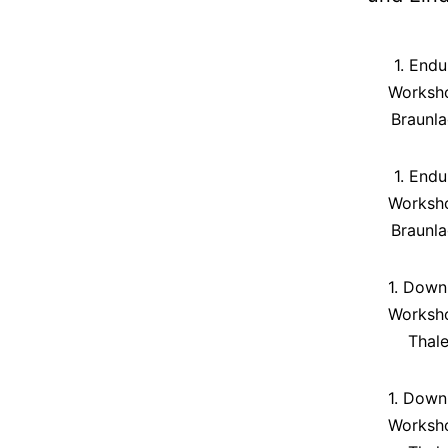
1. Endu
Worksh
Braunl
1. Endu
Worksh
Braunl
1. Downh
Worksh
Thal
1. Downh
Worksh