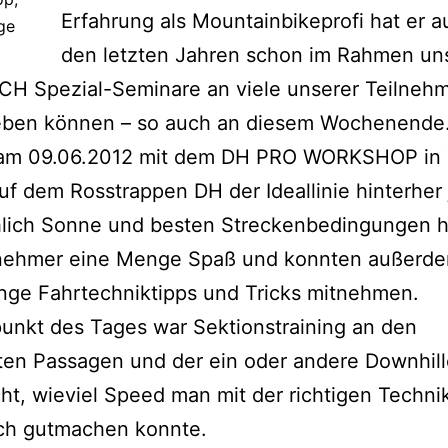
Erfahrung als Mountainbikeprofi hat er a
ge
den letzten Jahren schon im Rahmen un
CH Spezial-Seminare an viele unserer Teilneh
eben können – so auch an diesem Wochenende.
 am 09.06.2012 mit dem DH PRO WORKSHOP in 
uf dem Rosstrappen DH der Ideallinie hinterher 
chlich Sonne und besten Streckenbedingungen h
ilnehmer eine Menge Spaß und konnten außerd
nge Fahrtechniktipps und Tricks mitnehmen.
unkt des Tages war Sektionstraining an den
en Passagen und der ein oder andere Downhill
ht, wieviel Speed man mit der richtigen Techni
och gutmachen konnte.