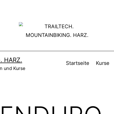
. HARZ.
Startseite
Kurse
en und Kurse