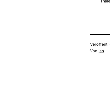
Thal
Veröffentl
Von
jan