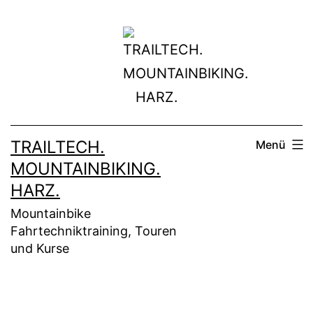
Zum
Inhalt
springen
TRAILTECH.
Menü
MOUNTAINBIKING.
HARZ.
Mountainbike
Fahrtechniktraining, Touren
und Kurse