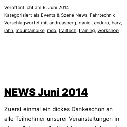
Veröffentlicht am
9. Juni 2014
Kategorisiert als
Events & Szene News
,
Fahrtechnik
Verschlagwortet mit
andreasberg
,
daniel
,
enduro
,
harz
,
jahn
,
mountainbike
,
msb
,
trailtech
,
training
,
workshop
NEWS Juni 2014
Zuerst einmal ein dickes Dankeschön an
alle Teilnehmer unserer Veranstaltungen in