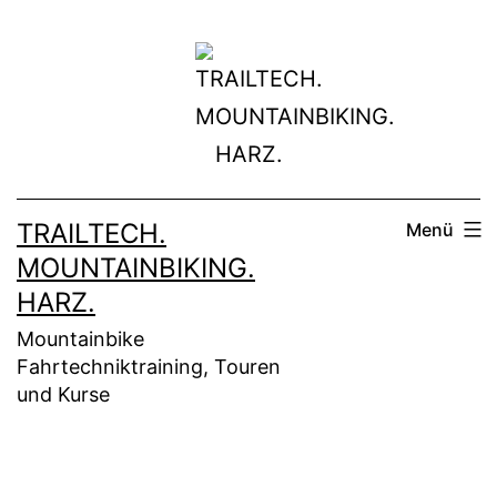
Zum
Inhalt
springen
TRAILTECH.
Menü
MOUNTAINBIKING.
HARZ.
Mountainbike
Fahrtechniktraining, Touren
und Kurse