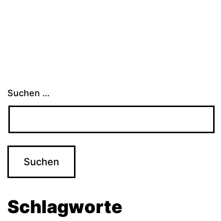
der
Beiträge
Suchen …
Schlagworte