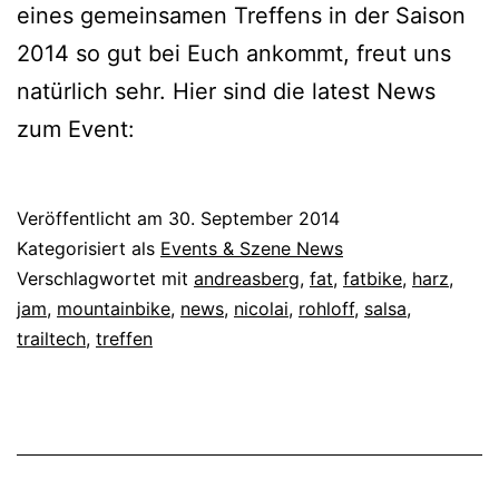
eines gemeinsamen Treffens in der Saison
2014 so gut bei Euch ankommt, freut uns
natürlich sehr. Hier sind die latest News
zum Event:
Veröffentlicht am
30. September 2014
Kategorisiert als
Events & Szene News
Verschlagwortet mit
andreasberg
,
fat
,
fatbike
,
harz
,
jam
,
mountainbike
,
news
,
nicolai
,
rohloff
,
salsa
,
trailtech
,
treffen