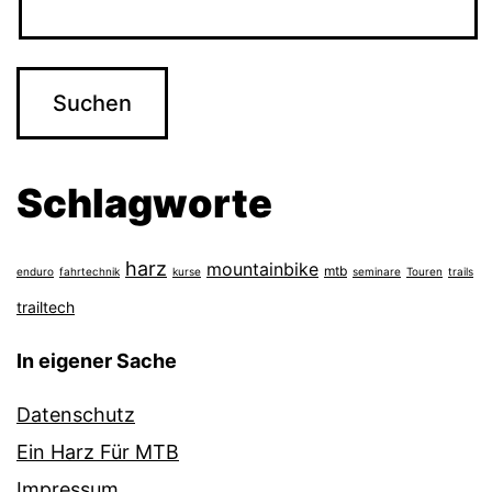
Schlagworte
harz
mountainbike
mtb
enduro
fahrtechnik
kurse
seminare
Touren
trails
trailtech
In eigener Sache
Datenschutz
Ein Harz Für MTB
Impressum