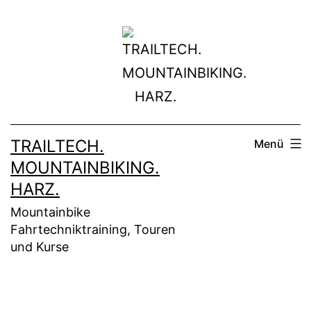
Zum
Inhalt
springen
TRAILTECH.
Menü
MOUNTAINBIKING.
HARZ.
Mountainbike
Fahrtechniktraining, Touren
und Kurse