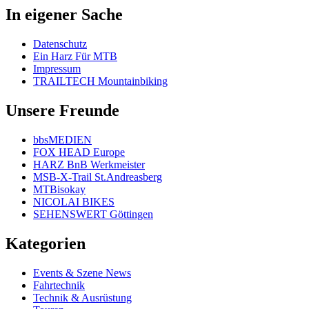
In eigener Sache
Datenschutz
Ein Harz Für MTB
Impressum
TRAILTECH Mountainbiking
Unsere Freunde
bbsMEDIEN
FOX HEAD Europe
HARZ BnB Werkmeister
MSB-X-Trail St.Andreasberg
MTBisokay
NICOLAI BIKES
SEHENSWERT Göttingen
Kategorien
Events & Szene News
Fahrtechnik
Technik & Ausrüstung