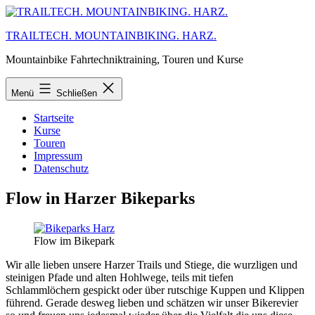
Zum
Inhalt
TRAILTECH. MOUNTAINBIKING. HARZ.
springen
Mountainbike Fahrtechniktraining, Touren und Kurse
Menü
Schließen
Startseite
Kurse
Touren
Impressum
Datenschutz
Flow in Harzer Bikeparks
Flow im Bikepark
Wir alle lieben unsere Harzer Trails und Stiege, die wurzligen und
steinigen Pfade und alten Hohlwege, teils mit tiefen
Schlammlöchern gespickt oder über rutschige Kuppen und Klippen
führend. Gerade desweg lieben und schätzen wir unser Bikerevier