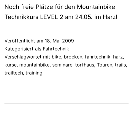
Noch freie Plätze für den Mountainbike
Technikkurs LEVEL 2 am 24.05. im Harz!
Veröffentlicht am
18. Mai 2009
Kategorisiert als
Fahrtechnik
Verschlagwortet mit
bike
,
brocken
,
fahrtechnik
,
harz
,
kurse
,
mountainbike
,
seminare
,
torfhaus
,
Touren
,
trails
,
trailtech
,
training