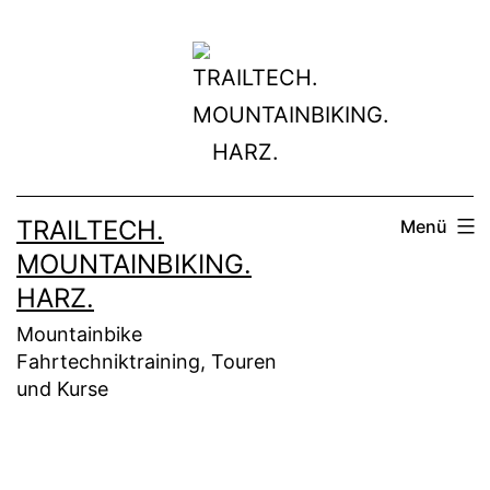
Zum
Inhalt
springen
TRAILTECH.
Menü
MOUNTAINBIKING.
HARZ.
Mountainbike
Fahrtechniktraining, Touren
und Kurse