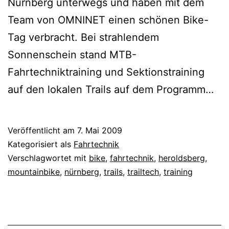
Nürnberg unterwegs und haben mit dem
Team von OMNINET einen schönen Bike-
Tag verbracht. Bei strahlendem
Sonnenschein stand MTB-
Fahrtechniktraining und Sektionstraining
auf den lokalen Trails auf dem Programm…
Veröffentlicht am
7. Mai 2009
Kategorisiert als
Fahrtechnik
Verschlagwortet mit
bike
,
fahrtechnik
,
heroldsberg
,
mountainbike
,
nürnberg
,
trails
,
trailtech
,
training