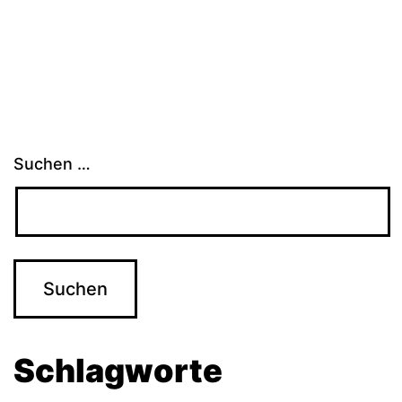
der
Beiträge
Suchen …
Schlagworte