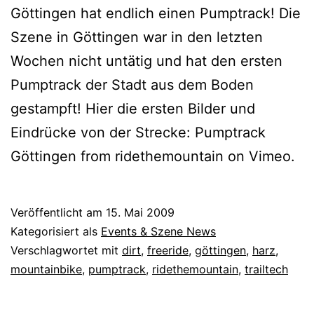
Göttingen hat endlich einen Pumptrack! Die
Szene in Göttingen war in den letzten
Wochen nicht untätig und hat den ersten
Pumptrack der Stadt aus dem Boden
gestampft! Hier die ersten Bilder und
Eindrücke von der Strecke: Pumptrack
Göttingen from ridethemountain on Vimeo.
Veröffentlicht am
15. Mai 2009
Kategorisiert als
Events & Szene News
Verschlagwortet mit
dirt
,
freeride
,
göttingen
,
harz
,
mountainbike
,
pumptrack
,
ridethemountain
,
trailtech