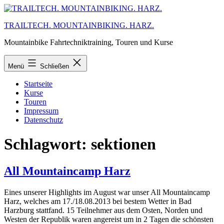
Zum
Inhalt
TRAILTECH. MOUNTAINBIKING. HARZ.
springen
Mountainbike Fahrtechniktraining, Touren und Kurse
Menü
Schließen
Startseite
Kurse
Touren
Impressum
Datenschutz
Schlagwort:
sektionen
All Mountaincamp Harz
Eines unserer Highlights im August war unser All Mountaincamp
Harz, welches am 17./18.08.2013 bei bestem Wetter in Bad
Harzburg stattfand. 15 Teilnehmer aus dem Osten, Norden und
Westen der Republik waren angereist um in 2 Tagen die schönsten