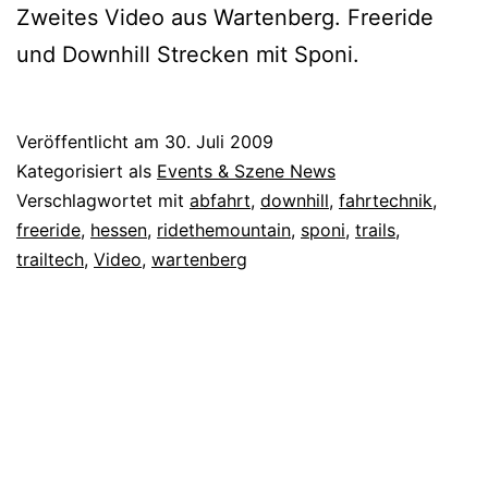
Zweites Video aus Wartenberg. Freeride
und Downhill Strecken mit Sponi.
Veröffentlicht am
30. Juli 2009
Kategorisiert als
Events & Szene News
Verschlagwortet mit
abfahrt
,
downhill
,
fahrtechnik
,
freeride
,
hessen
,
ridethemountain
,
sponi
,
trails
,
trailtech
,
Video
,
wartenberg