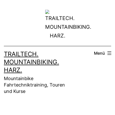
Zum
Inhalt
springen
TRAILTECH.
Menü
MOUNTAINBIKING.
HARZ.
Mountainbike
Fahrtechniktraining, Touren
und Kurse