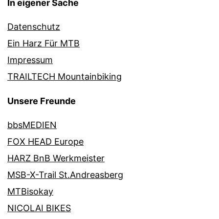
In eigener Sache
Datenschutz
Ein Harz Für MTB
Impressum
TRAILTECH Mountainbiking
Unsere Freunde
bbsMEDIEN
FOX HEAD Europe
HARZ BnB Werkmeister
MSB-X-Trail St.Andreasberg
MTBisokay
NICOLAI BIKES