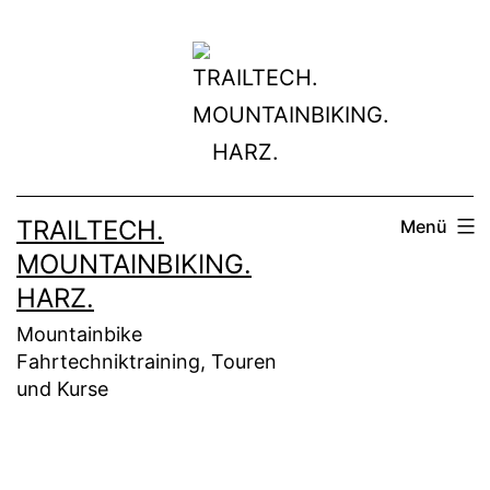
Zum
Inhalt
springen
TRAILTECH.
Menü
MOUNTAINBIKING.
HARZ.
Mountainbike
Fahrtechniktraining, Touren
und Kurse