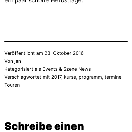
ein paar schöne Herbsttage.
Veröffentlicht am
28. Oktober 2016
Von
jan
Kategorisiert als
Events & Szene News
Verschlagwortet mit
2017
,
kurse
,
programm
,
termine
,
Touren
Schreibe einen