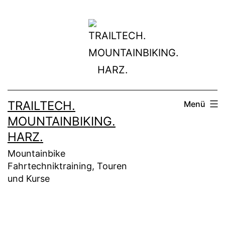
Zum
Inhalt
springen
TRAILTECH.
Menü
MOUNTAINBIKING.
HARZ.
Mountainbike
Fahrtechniktraining, Touren
und Kurse