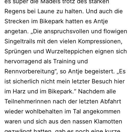
es super die Mädels trotz des starken
Regens bei Laune zu halten. Und auch die
Strecken im Bikepark hatten es Antje
angetan. „Die anspruchsvollen und flowigen
Singeltrails mit den vielen Kompressionen,
Sprüngen und Wurzelteppichen eignen sich
hervorragend als Training und
Rennvorbereitung“, so Antje begeistert. „Es
ist sicherlich nicht mein letzter Besuch hier
im Harz und im Bikepark.“ Nachdem alle
Teilnehmerinnen nach der letzten Abfahrt
wieder wohlbehalten im Tal angekommen
waren und sich aus den nassen Klamotten
gezwängt hatten, gab es noch eine kurze