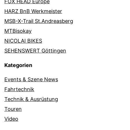
FOX HEAD Europe
HARZ BnB Werkmeister
MSB-X-Trail St.Andreasberg
MTBisokay
NICOLAI BIKES
SEHENSWERT Göttingen
Kategorien
Events & Szene News
Fahrtechnik
Technik & Ausrüstung
Touren
Video