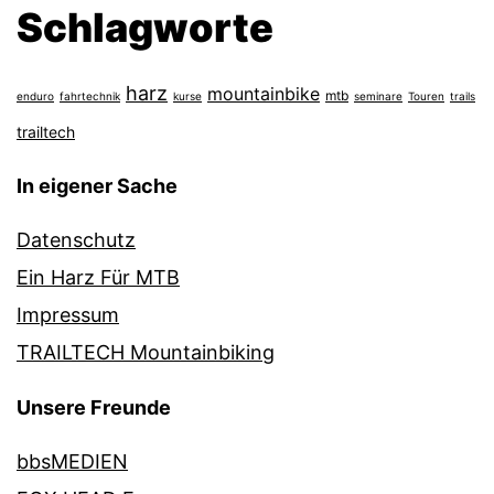
Schlagworte
harz
mountainbike
mtb
enduro
fahrtechnik
kurse
seminare
Touren
trails
trailtech
In eigener Sache
Datenschutz
Ein Harz Für MTB
Impressum
TRAILTECH Mountainbiking
Unsere Freunde
bbsMEDIEN