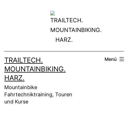
Zum
Inhalt
springen
TRAILTECH.
Menü
MOUNTAINBIKING.
HARZ.
Mountainbike
Fahrtechniktraining, Touren
und Kurse