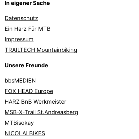
In eigener Sache
Datenschutz
Ein Harz Für MTB
Impressum
TRAILTECH Mountainbiking
Unsere Freunde
bbsMEDIEN
FOX HEAD Europe
HARZ BnB Werkmeister
MSB-X-Trail St.Andreasberg
MTBisokay
NICOLAI BIKES