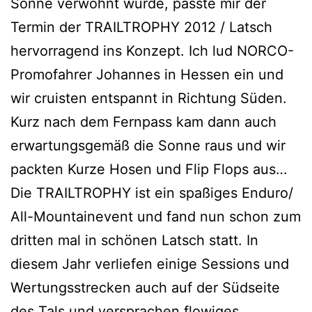
Sonne verwöhnt wurde, passte mir der
Termin der TRAILTROPHY 2012 / Latsch
hervorragend ins Konzept. Ich lud NORCO-
Promofahrer Johannes in Hessen ein und
wir cruisten entspannt in Richtung Süden.
Kurz nach dem Fernpass kam dann auch
erwartungsgemäß die Sonne raus und wir
packten Kurze Hosen und Flip Flops aus…
Die TRAILTROPHY ist ein spaßiges Enduro/
All-Mountainevent und fand nun schon zum
dritten mal in schönen Latsch statt. In
diesem Jahr verliefen einige Sessions und
Wertungsstrecken auch auf der Südseite
des Tals und versprachen flowiges