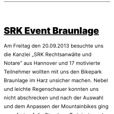
SRK Event Braunlage
Am Freitag den 20.09.2013 besuchte uns
die Kanzlei „SRK Rechtsanwälte und
Notare“ aus Hannover und 17 motivierte
Teilnehmer wollten mit uns den Bikepark
Braunlage im Harz unsicher machen. Nebel
und leichte Regenschauer konnten uns
nicht abschrecken und nach der Auswahl
und dem Anpassen der Mountainbikes ging