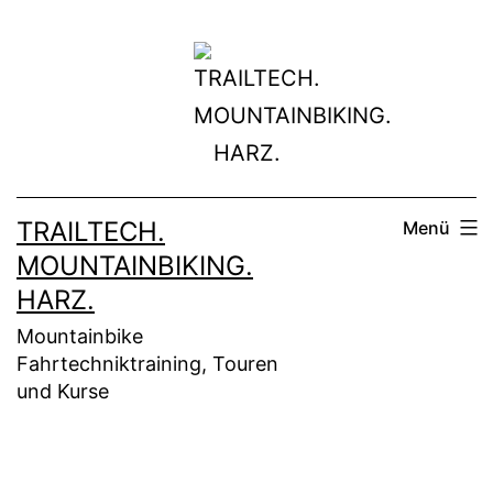
Zum
Inhalt
springen
TRAILTECH.
Menü
MOUNTAINBIKING.
HARZ.
Mountainbike
Fahrtechniktraining, Touren
und Kurse