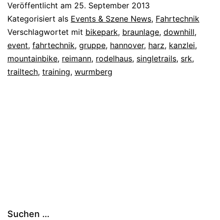
Veröffentlicht am
25. September 2013
Kategorisiert als
Events & Szene News
,
Fahrtechnik
Verschlagwortet mit
bikepark
,
braunlage
,
downhill
,
event
,
fahrtechnik
,
gruppe
,
hannover
,
harz
,
kanzlei
,
mountainbike
,
reimann
,
rodelhaus
,
singletrails
,
srk
,
trailtech
,
training
,
wurmberg
Suchen …