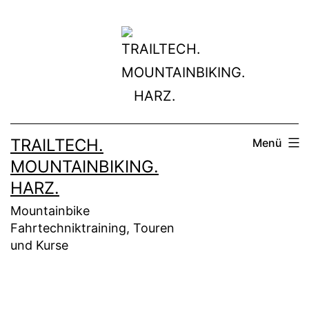
Zum
Inhalt
springen
TRAILTECH.
Menü
MOUNTAINBIKING.
HARZ.
Mountainbike
Fahrtechniktraining, Touren
und Kurse