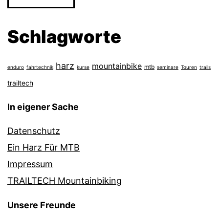
Schlagworte
harz
mountainbike
mtb
enduro
fahrtechnik
kurse
seminare
Touren
trails
trailtech
In eigener Sache
Datenschutz
Ein Harz Für MTB
Impressum
TRAILTECH Mountainbiking
Unsere Freunde