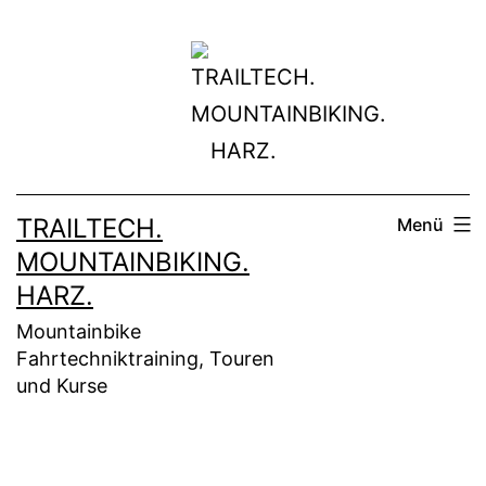
Zum
Inhalt
springen
TRAILTECH.
Menü
MOUNTAINBIKING.
HARZ.
Mountainbike
Fahrtechniktraining, Touren
und Kurse