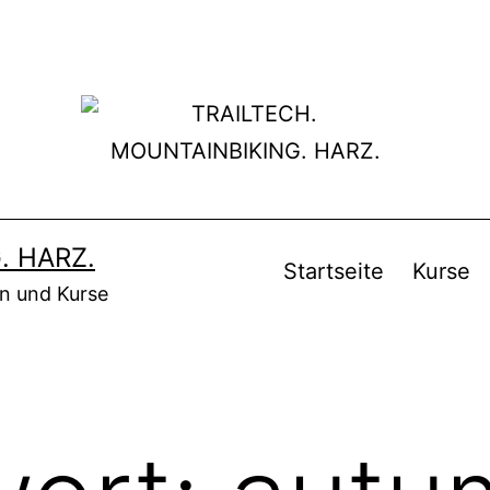
. HARZ.
Startseite
Kurse
en und Kurse