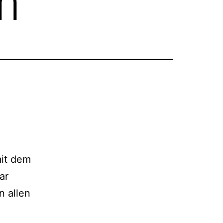
m
mit dem
ar
n allen