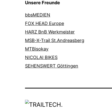
Unsere Freunde
bbsMEDIEN
FOX HEAD Europe
HARZ BnB Werkmeister
MSB-X-Trail St.Andreasberg
MTBisokay
NICOLAI BIKES
SEHENSWERT Göttingen