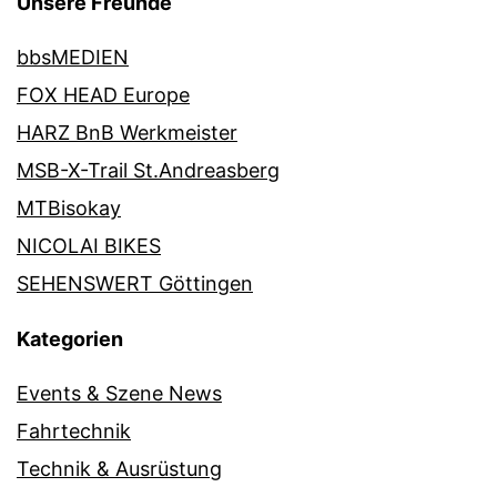
Unsere Freunde
bbsMEDIEN
FOX HEAD Europe
HARZ BnB Werkmeister
MSB-X-Trail St.Andreasberg
MTBisokay
NICOLAI BIKES
SEHENSWERT Göttingen
Kategorien
Events & Szene News
Fahrtechnik
Technik & Ausrüstung