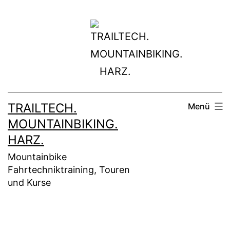
Zum
Inhalt
springen
TRAILTECH.
Menü
MOUNTAINBIKING.
HARZ.
Mountainbike
Fahrtechniktraining, Touren
und Kurse