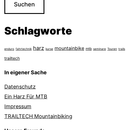
Schlagworte
harz
mountainbike
mtb
enduro
fahrtechnik
kurse
seminare
Touren
trails
trailtech
In eigener Sache
Datenschutz
Ein Harz Für MTB
Impressum
TRAILTECH Mountainbiking