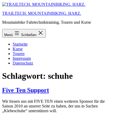
Zum
Inhalt
TRAILTECH. MOUNTAINBIKING. HARZ.
springen
Mountainbike Fahrtechniktraining, Touren und Kurse
Menü
Schließen
Startseite
Kurse
Touren
Impressum
Datenschutz
Schlagwort:
schuhe
Five Ten Support
Wir freuen uns mit FIVE TEN einen weiteren Sponsor für die
Saison 2010 an unserer Seite zu haben, der uns in Sachen
„Klebeschuhe“ unterstützen will.