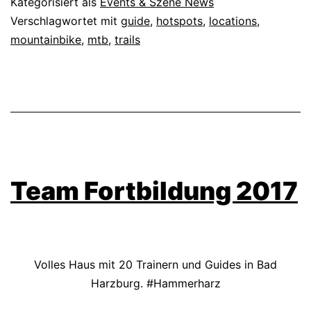
Kategorisiert als
Events & Szene News
Verschlagwortet mit
guide
,
hotspots
,
locations
,
mountainbike
,
mtb
,
trails
Team Fortbildung 2017
Volles Haus mit 20 Trainern und Guides in Bad
Harzburg. #Hammerharz