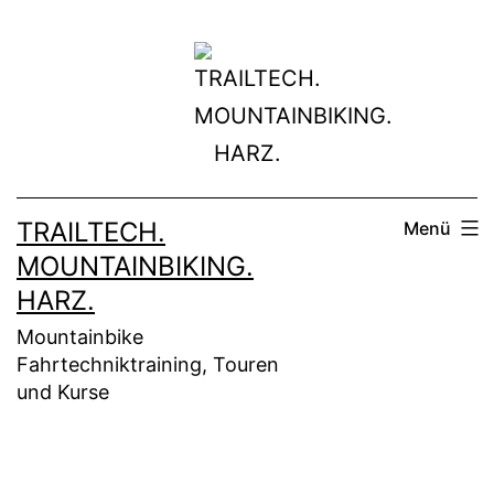
Zum
Inhalt
springen
TRAILTECH.
Menü
MOUNTAINBIKING.
HARZ.
Mountainbike
Fahrtechniktraining, Touren
und Kurse