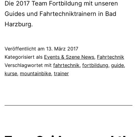
Die 2017 Team Fortbildung mit unseren
Guides und Fahrtechniktrainern in Bad
Harzburg.
Veröffentlicht am
13. März 2017
Kategorisiert als
Events & Szene News
,
Fahrtechnik
Verschlagwortet mit
fahrtechnik
,
fortbildung
,
guide
,
kurse
,
mountainbike
,
trainer