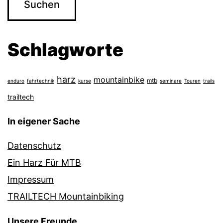
Schlagworte
harz
mountainbike
mtb
enduro
fahrtechnik
kurse
seminare
Touren
trails
trailtech
In eigener Sache
Datenschutz
Ein Harz Für MTB
Impressum
TRAILTECH Mountainbiking
Unsere Freunde