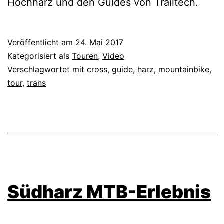
Hochharz und den Guides von Trailtech.
Veröffentlicht am
24. Mai 2017
Kategorisiert als
Touren
,
Video
Verschlagwortet mit
cross
,
guide
,
harz
,
mountainbike
,
tour
,
trans
Südharz MTB-Erlebnis