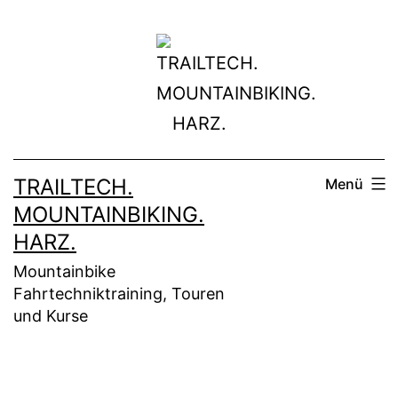
Zum
Inhalt
springen
TRAILTECH.
Menü
MOUNTAINBIKING.
HARZ.
Mountainbike
Fahrtechniktraining, Touren
und Kurse