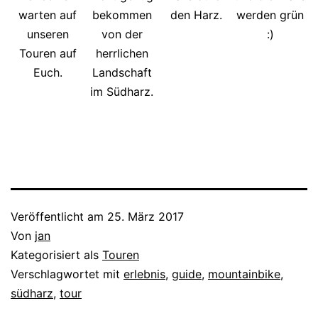
warten auf
bekommen
den Harz.
werden grün
unseren
von der
:)
Touren auf
herrlichen
Euch.
Landschaft
im Südharz.
Veröffentlicht am
25. März 2017
Von
jan
Kategorisiert als
Touren
Verschlagwortet mit
erlebnis
,
guide
,
mountainbike
,
südharz
,
tour