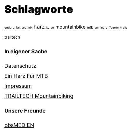
Schlagworte
harz
mountainbike
mtb
enduro
fahrtechnik
kurse
seminare
Touren
trails
trailtech
In eigener Sache
Datenschutz
Ein Harz Für MTB
Impressum
TRAILTECH Mountainbiking
Unsere Freunde
bbsMEDIEN