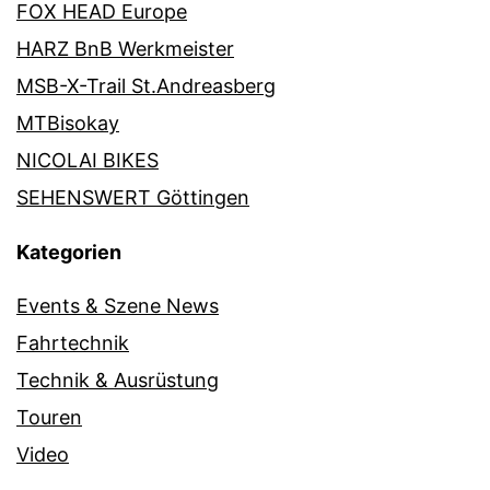
FOX HEAD Europe
HARZ BnB Werkmeister
MSB-X-Trail St.Andreasberg
MTBisokay
NICOLAI BIKES
SEHENSWERT Göttingen
Kategorien
Events & Szene News
Fahrtechnik
Technik & Ausrüstung
Touren
Video