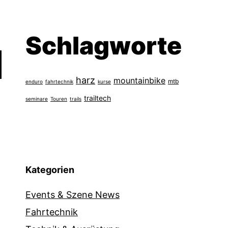
Schlagworte
harz
mountainbike
mtb
enduro
fahrtechnik
kurse
trailtech
seminare
Touren
trails
Kategorien
Events & Szene News
Fahrtechnik