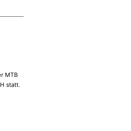
der MTB
H statt.