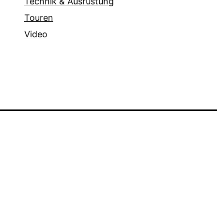
Technik & Ausrüstung
Touren
Video