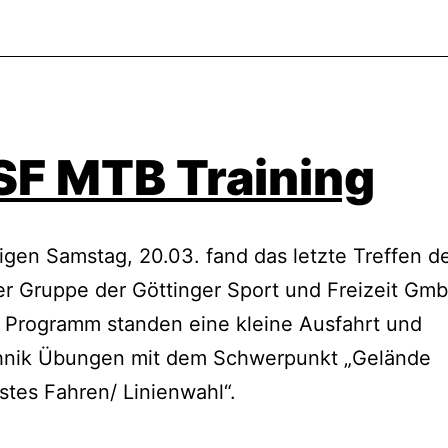
F MTB Training
gen Samstag, 20.03. fand das letzte Treffen 
er Gruppe der Göttinger Sport und Freizeit Gmb
 Programm standen eine kleine Ausfahrt und
hnik Übungen mit dem Schwerpunkt „Gelände
tes Fahren/ Linienwahl“.