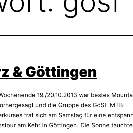
wort:
gösf
z & Göttingen
 Wochenende 19./20.10.2013 war bestes Mounta
vorhergesagt und die Gruppe des GöSF MTB-
erkurses traf sich am Samstag für eine entspan
stour am Kehr in Göttingen. Die Sonne taucht