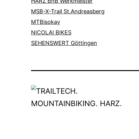
HARZ BnB Werkmeister
MSB-X-Trail St.Andreasberg
MTBisokay
NICOLAI BIKES
SEHENSWERT Göttingen