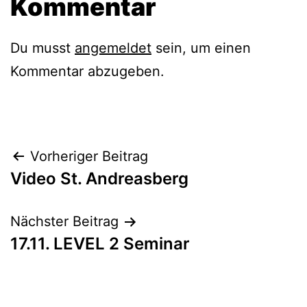
Kommentar
Du musst
angemeldet
sein, um einen
Kommentar abzugeben.
Beitragsnavigation
Vorheriger Beitrag
Video St. Andreasberg
Nächster Beitrag
17.11. LEVEL 2 Seminar