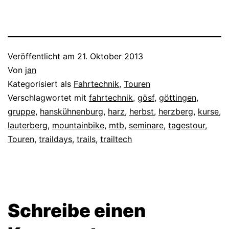
Veröffentlicht am
21. Oktober 2013
Von
jan
Kategorisiert als
Fahrtechnik
,
Touren
Verschlagwortet mit
fahrtechnik
,
gösf
,
göttingen
,
gruppe
,
hanskühnenburg
,
harz
,
herbst
,
herzberg
,
kurse
,
lauterberg
,
mountainbike
,
mtb
,
seminare
,
tagestour
,
Touren
,
traildays
,
trails
,
trailtech
Schreibe einen