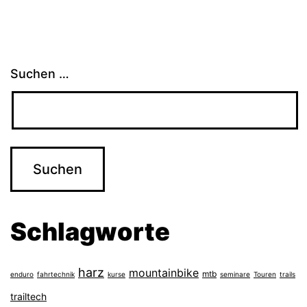
Suchen …
Schlagworte
harz
mountainbike
mtb
enduro
fahrtechnik
kurse
seminare
Touren
trails
trailtech