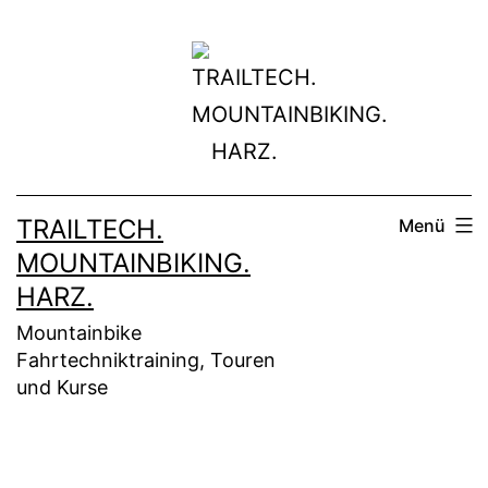
Zum
Inhalt
springen
TRAILTECH.
Menü
MOUNTAINBIKING.
HARZ.
Mountainbike
Fahrtechniktraining, Touren
und Kurse