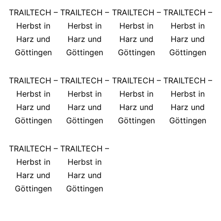
TRAILTECH –
TRAILTECH –
TRAILTECH –
TRAILTECH –
Herbst in
Herbst in
Herbst in
Herbst in
Harz und
Harz und
Harz und
Harz und
Göttingen
Göttingen
Göttingen
Göttingen
TRAILTECH –
TRAILTECH –
TRAILTECH –
TRAILTECH –
Herbst in
Herbst in
Herbst in
Herbst in
Harz und
Harz und
Harz und
Harz und
Göttingen
Göttingen
Göttingen
Göttingen
TRAILTECH –
TRAILTECH –
Herbst in
Herbst in
Harz und
Harz und
Göttingen
Göttingen