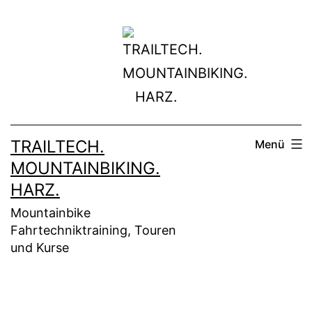
Zum
Inhalt
springen
TRAILTECH.
Menü
MOUNTAINBIKING.
HARZ.
Mountainbike
Fahrtechniktraining, Touren
und Kurse