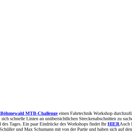
.Böhmewald MTB-Challenge
einen Fahrtechnik Workshop durchzufüh
d sich schnelle Linien an unübersichtlichen Streckenabschnitten zu suc
l des Tages. Ein paar Eindrücke des Workshops findet Ihr
HIER
Auch F
hüller und Max Schumann mit von der Partie und haben sich auf den he