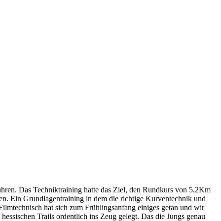
ren. Das Techniktraining hatte das Ziel, den Rundkurs von 5,2Km
hen. Ein Grundlagentraining in dem die richtige Kurventechnik und
ilmtechnisch hat sich zum Frühlingsanfang einiges getan und wir
ssischen Trails ordentlich ins Zeug gelegt. Das die Jungs genau