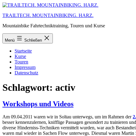
Zum
Inhalt
TRAILTECH. MOUNTAINBIKING. HARZ.
springen
Mountainbike Fahrtechniktraining, Touren und Kurse
Menü
Schließen
Startseite
Kurse
Touren
Impressum
Datenschutz
Schlagwort:
activ
Workshops und Videos
Am 09.04.2011 waren wir in Soltau unterwegs, um im Rahmen der
2
besser kennenzulernen, knifflige Passagen gesondert zu trainieren un
diverse Hinderniss-Techniken vermittelt wurden, war auch Bestandtei
waren mal wieder in Sachen Flow unterwegs. Diesmal waren Martin Sc