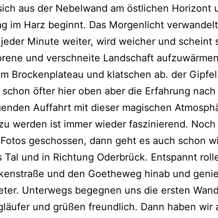
sich aus der Nebelwand am östlichen Horizont 
g im Harz beginnt. Das Morgenlicht verwandelt
t jeder Minute weiter, wird weicher und scheint 
orene und verschneite Landschaft aufzuwärmen
m Brockenplateau und klatschen ab. der Gipfel
 schon öfter hier oben aber die Erfahrung nach
genden Auffahrt mit dieser magischen Atmosph
zu werden ist immer wieder faszinierend. Noch 
 Fotos geschossen, dann geht es auch schon w
s Tal und in Richtung Oderbrück. Entspannt roll
ckenstraße und den Goetheweg hinab und geni
eter. Unterwegs begegnen uns die ersten Wand
läufer und grüßen freundlich. Dann haben wir