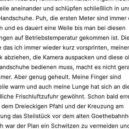
eile aneinander und schlüpfen schließlich in un
Handschuhe. Puh, die ersten Meter sind immer 
n und es dauert eine Weile bis man bei diesen
ngen auf Betriebstemperatur gekommen ist. Di
 das ich immer wieder kurz vorsprinten, meine
k abziehen, die Kamera auspacken und diese 
andschuhe bedienen muss, macht es nicht ger
mer. Aber genug geheult. Meine Finger sind
eile warm und auch meine Lunge hat sich an di
iche Frischluftzufuhr gewöhnt. Schon bald err
h dem Dreieckigen Pfahl und der Kreuzung am
ung das Steilstück vor dem alten Goethebahnh
ch war der Plan ein Schwitzen zu vermeiden un