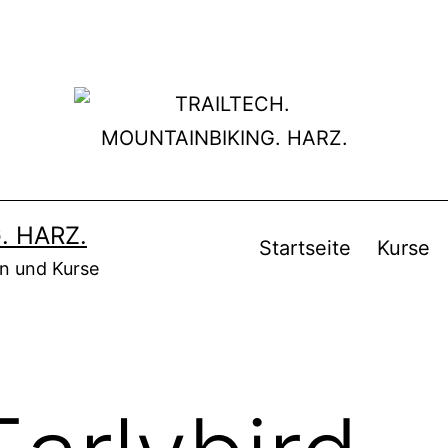
. HARZ.
Startseite
Kurse
en und Kurse