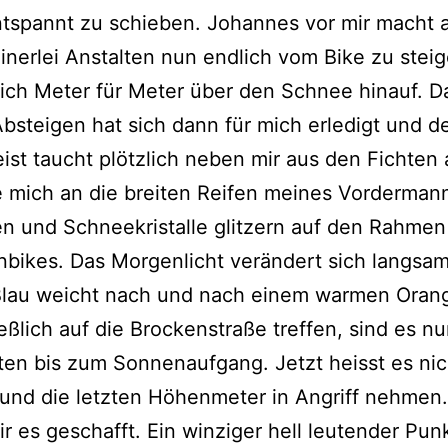
tspannt zu schieben. Johannes vor mir macht 
einerlei Anstalten nun endlich vom Bike zu stei
ich Meter für Meter über den Schnee hinauf. D
steigen hat sich dann für mich erledigt und d
ist taucht plötzlich neben mir aus den Fichten
e mich an die breiten Reifen meines Vordermann
n und Schneekristalle glitzern auf den Rahmen
bikes. Das Morgenlicht verändert sich langsam
Blau weicht nach und nach einem warmen Orang
ießlich auf die Brockenstraße treffen, sind es n
en bis zum Sonnenaufgang. Jetzt heisst es nic
und die letzten Höhenmeter in Angriff nehmen
r es geschafft. Ein winziger hell leutender Pun