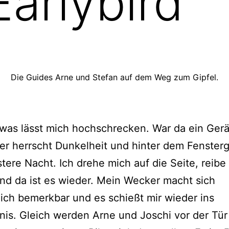
Earlybird
Die Guides Arne und Stefan auf dem Weg zum Gipfel.
was lässt mich hochschrecken. War da ein Ger
r herrscht Dunkelheit und hinter dem Fenster
stere Nacht. Ich drehe mich auf die Seite, reibe 
d da ist es wieder. Mein Wecker macht sich
lich bemerkbar und es schießt mir wieder ins
is. Gleich werden Arne und Joschi vor der Tür