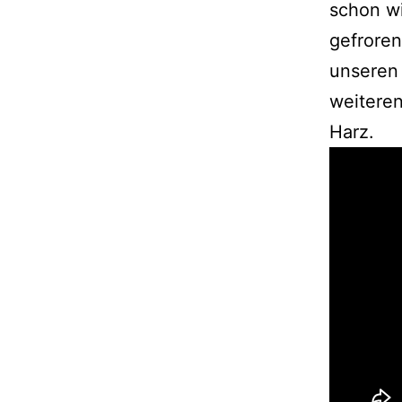
schon wi
gefroren
unseren 
weiteren
Harz.