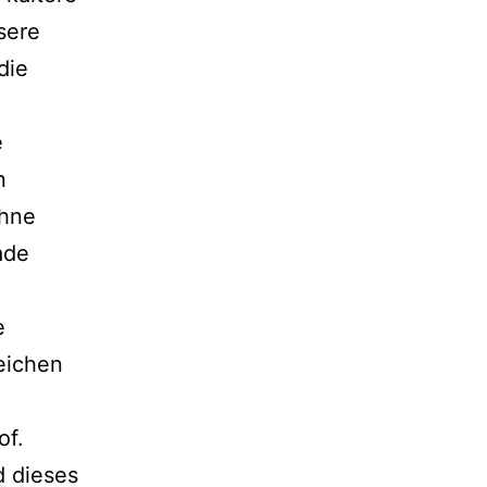
sere
die
e
n
ohne
ade
e
eichen
of.
d dieses