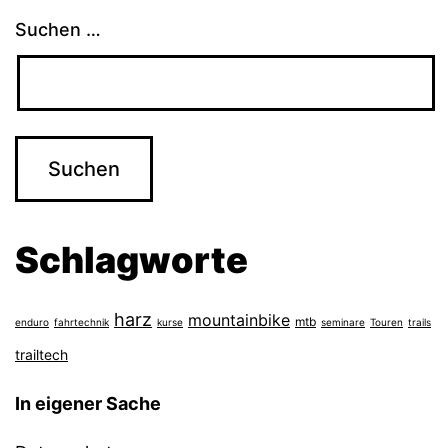
Suchen …
Schlagworte
harz
mountainbike
mtb
enduro
fahrtechnik
kurse
seminare
Touren
trails
trailtech
In eigener Sache