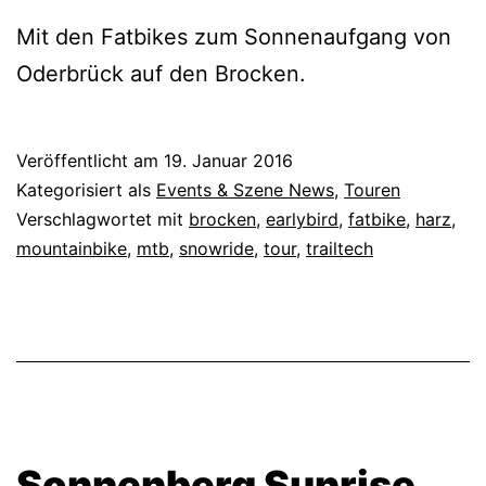
Mit den Fatbikes zum Sonnenaufgang von
Oderbrück auf den Brocken.
Veröffentlicht am
19. Januar 2016
Kategorisiert als
Events & Szene News
,
Touren
Verschlagwortet mit
brocken
,
earlybird
,
fatbike
,
harz
,
mountainbike
,
mtb
,
snowride
,
tour
,
trailtech
Sonnenberg Sunrise