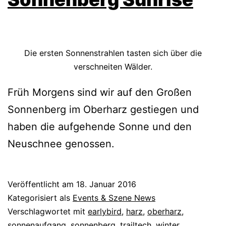
Die ersten Sonnenstrahlen tasten sich über die
verschneiten Wälder.
Früh Morgens sind wir auf den Großen
Sonnenberg im Oberharz gestiegen und
haben die aufgehende Sonne und den
Neuschnee genossen.
Veröffentlicht am
18. Januar 2016
Kategorisiert als
Events & Szene News
Verschlagwortet mit
earlybird
,
harz
,
oberharz
,
sonnenaufgang
,
sonnenberg
,
trailtech
,
winter