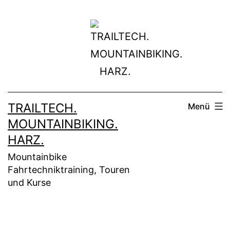
Zum
Inhalt
springen
TRAILTECH.
Menü
MOUNTAINBIKING.
HARZ.
Mountainbike
Fahrtechniktraining, Touren
und Kurse