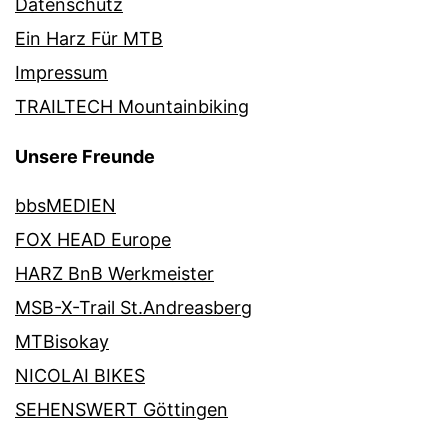
Datenschutz
Ein Harz Für MTB
Impressum
TRAILTECH Mountainbiking
Unsere Freunde
bbsMEDIEN
FOX HEAD Europe
HARZ BnB Werkmeister
MSB-X-Trail St.Andreasberg
MTBisokay
NICOLAI BIKES
SEHENSWERT Göttingen