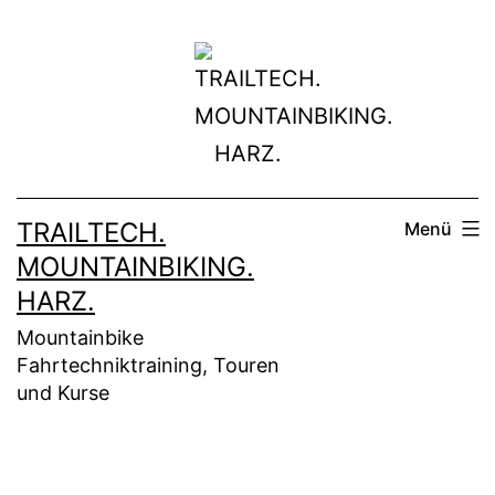
Zum
Inhalt
springen
TRAILTECH.
Menü
MOUNTAINBIKING.
HARZ.
Mountainbike
Fahrtechniktraining, Touren
und Kurse