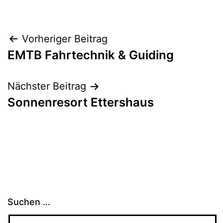
Beitragsnavigation
Vorheriger Beitrag
EMTB Fahrtechnik & Guiding
Nächster Beitrag
Sonnenresort Ettershaus
Suchen …