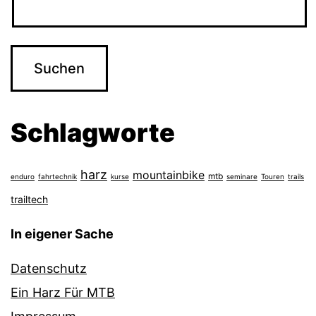
Schlagworte
harz
mountainbike
mtb
enduro
fahrtechnik
kurse
seminare
Touren
trails
trailtech
In eigener Sache
Datenschutz
Ein Harz Für MTB