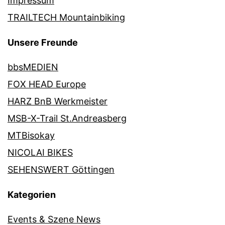
Impressum
TRAILTECH Mountainbiking
Unsere Freunde
bbsMEDIEN
FOX HEAD Europe
HARZ BnB Werkmeister
MSB-X-Trail St.Andreasberg
MTBisokay
NICOLAI BIKES
SEHENSWERT Göttingen
Kategorien
Events & Szene News