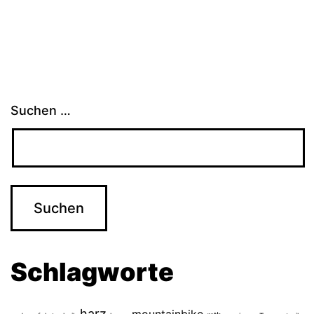
Suchen …
Schlagworte
harz