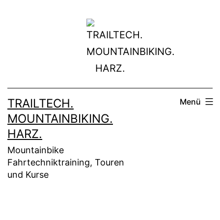
Zum
Inhalt
springen
TRAILTECH.
Menü
MOUNTAINBIKING.
HARZ.
Mountainbike
Fahrtechniktraining, Touren
und Kurse