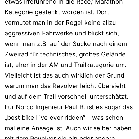
etwas irreführend in die Race/ Marathon
Kategorie gesteckt worden ist. Dort
vermutet man in der Regel keine allzu
aggressiven Fahrwerke und blickt sich,
wenn man z.B. auf der Sucke nach einem
Zweirad für technisches, grobes Gelände
ist, eher in der AM und Trailkategorie um.
Vielleicht ist das auch wirklich der Grund
warum man das Revolver leicht übersieht
und auf dem Trail vorschnell unterschätzt.
Für Norco Ingenieur Paul B. ist es sogar das
„best bike I´ve ever ridden“ – was schon
mal eine Ansage ist. Auch wir selber haben
mit dem Revolver die ein oder andere