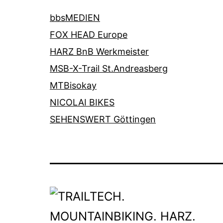
bbsMEDIEN
FOX HEAD Europe
HARZ BnB Werkmeister
MSB-X-Trail St.Andreasberg
MTBisokay
NICOLAI BIKES
SEHENSWERT Göttingen