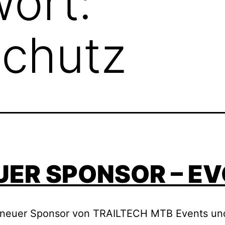
ort:
schutz
UER SPONSOR – E
t neuer Sponsor von TRAILTECH MTB Events un