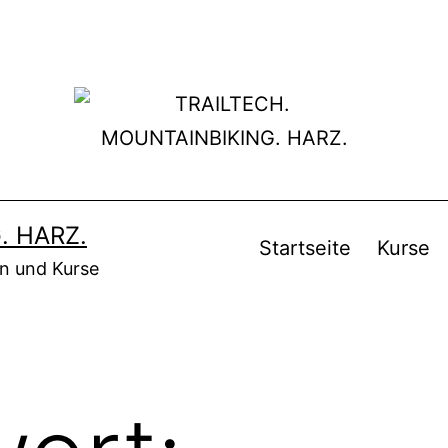
. HARZ.
Startseite
Kurse
en und Kurse