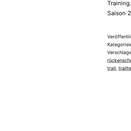
Training
Saison 
Veröffentl
Kategorisi
Verschlag
rückensch
trail
,
trailt