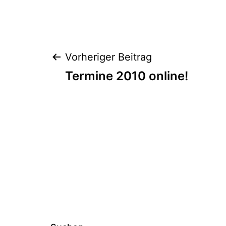
Beitragsnavig
Vorheriger Beitrag
Termine 2010 online!