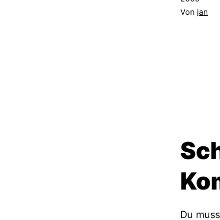
Von
jan
Sch
Ko
Du mus