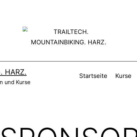
. HARZ.
Startseite
Kurse
en und Kurse