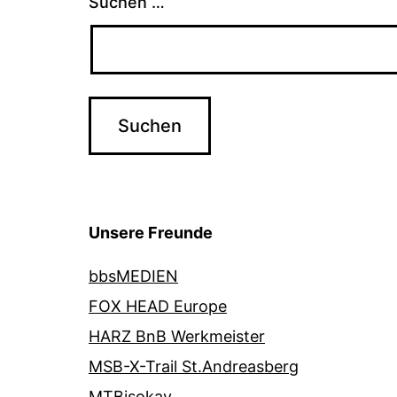
Suchen …
Unsere Freunde
bbsMEDIEN
FOX HEAD Europe
HARZ BnB Werkmeister
MSB-X-Trail St.Andreasberg
MTBisokay