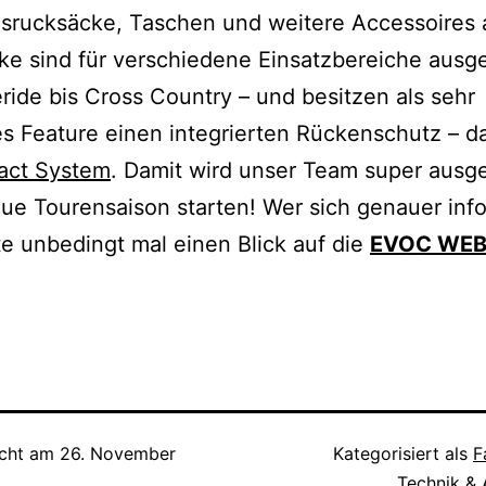
srucksäcke, Taschen und weitere Accessoires 
e sind für verschiedene Einsatzbereiche ausge
ride bis Cross Country – und besitzen als sehr
es Feature einen integrierten Rückenschutz – 
pact System
. Damit wird unser Team super ausge
eue Tourensaison starten! Wer sich genauer inf
llte unbedingt mal einen Blick auf die
EVOC WEB
icht am
26. November
Kategorisiert als
F
Technik & 